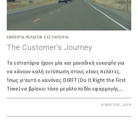
ΕΜΠΕΙΡΙΑ ΠΕΛΑΤΩΝ
/
ΕΣΤΙΑΤΟΡΙΑ
The Customer’s Journey
Τα εστιατόρια έχουν μία και μοναδική ευκαιρία για
να κάνουν καλή εντύπωση στους νέους πελάτες.
Ίσως γι'αυτό ο κανόνας DIRFT (Do It Right the First
Time) να βρίσκει τόσο μεγάλο πεδίο εφαρμογής…
ΔΕΝ ΕΠΙΤΡΈΠΕΤΑΙ ΣΧΟΛΙΑΣΜΌΣ
8 ΜΑΡΤΊΟΥ, 2019