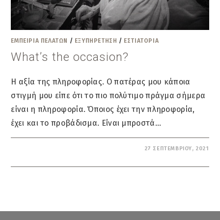
ΕΜΠΕΙΡΊΑ ΠΕΛΑΤΏΝ
/
ΕΞΥΠΗΡΈΤΗΣΗ
/
ΕΣΤΙΑΤΌΡΙΑ
What’s the occasion?
H αξία της πληροφορίας. Ο πατέρας μου κάποια
στιγμή μου είπε ότι το πιο πολύτιμο πράγμα σήμερα
είναι η πληροφορία. Όποιος έχει την πληροφορία,
έχει και το προβάδισμα. Είναι μπροστά…
ΔΕΝ ΕΠΙΤΡΈΠΕΤΑΙ ΣΧΟΛΙΑΣΜΌΣ
27 ΣΕΠΤΕΜΒΡΊΟΥ, 2021