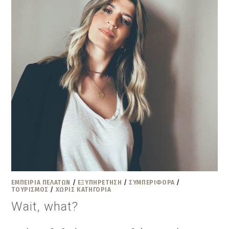
ΕΜΠΕΙΡΊΑ ΠΕΛΑΤΏΝ
/
ΕΞΥΠΗΡΕΤΗΣΗ
/
ΣΥΜΠΕΡΙΦΟΡΑ
/
ΤΟΥΡΙΣΜΟΣ
/
ΧΩΡΊΣ ΚΑΤΗΓΟΡΊΑ
Wait, what?