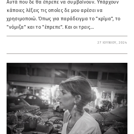
Αυτά που δε θα έπρεπε να συμβαίνουν. Υπάρχουν
κάποιες λέξεις τις οποίες δε μου αρέσει να
χρησιμοποιώ. Όπως για παράδειγμα το "κρίμα", το
"νόμιζα" και το "έπρεπε". Και οι τρεις…
ΔΕΝ ΕΠΙΤΡΈΠΕΤΑΙ ΣΧΟΛΙΑΣΜΌΣ
27 ΙΟΥΝΊΟΥ, 2024